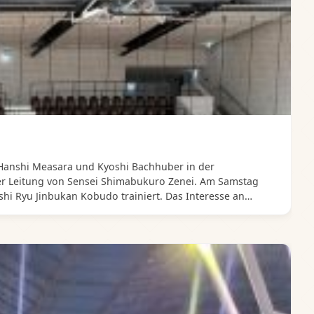
Hanshi Measara und Kyoshi Bachhuber in der
der Leitung von Sensei Shimabukuro Zenei. Am Samstag
hi Ryu Jinbukan Kobudo trainiert. Das Interesse an
 kamen. Alle Teilnehmer waren von den abgehaltenen