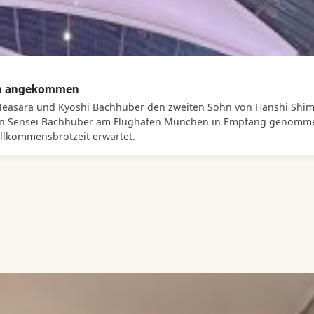
en angekommen
easara und Kyoshi Bachhuber den zweiten Sohn von Hanshi Shima
n Sensei Bachhuber am Flughafen München in Empfang genommen
llkommensbrotzeit erwartet.