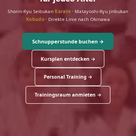
Shorin-Ryu Seibukan
Karate
· Matayoshi-Ryu Jinbukan
Kobudo
· Direkte Linie nach Okinawa
Schnupperstunde buchen →
Kursplan entdecken →
Personal Training →
Trainingsraum anmieten →