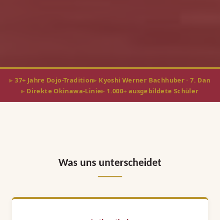
37+ Jahre Dojo-Tradition
Kyoshi Werner Bachhuber · 7. Dan
Direkte Okinawa-Linie
1.000+ ausgebildete Schüler
Was uns unterscheidet