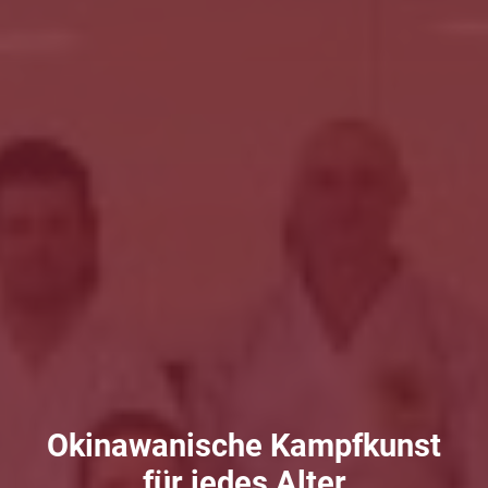
Okinawanische Kampfkunst
für jedes Alter