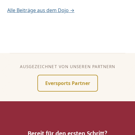
Alle Beiträge aus dem Dojo →
AUSGEZEICHNET VON UNSEREN PARTNERN
Eversports Partner
Bereit für den ersten Schritt?